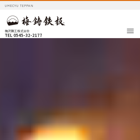
UMECYU TEPPAN
Me
梅沢鋳工株式会社
TEL 0545-32-2177